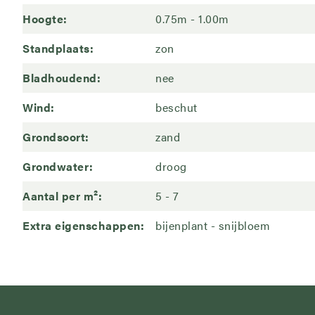
Hoogte
0.75m - 1.00m
Standplaats
zon
Bladhoudend
nee
Wind
beschut
Grondsoort
zand
Grondwater
droog
Aantal per m²
5
7
Extra eigenschappen
bijenplant
snijbloem