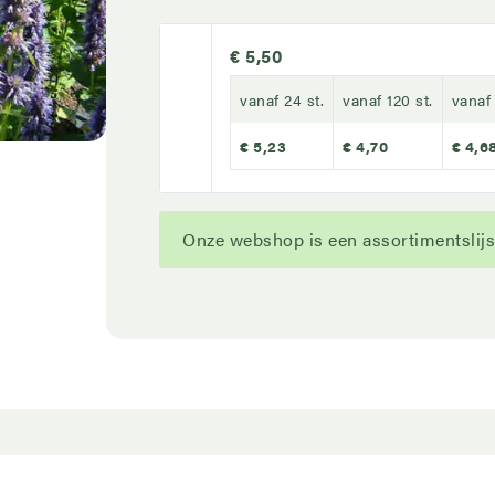
€ 5,50
vanaf 24 st.
vanaf 120 st.
vanaf 
€ 5,23
€ 4,70
€ 4,6
Onze webshop is een assortimentslijst