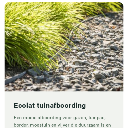
Ecolat tuinafboording
Een mooie afboording voor gazon, tuinpad,
border, moestuin en vijver die duurzaam is en