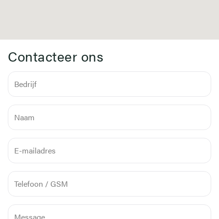
Contacteer ons
Bedrijf
Naam
E-
mailadres
Telefoon
/
GSM
Message