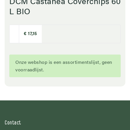
DCM Castanea Coverchips 60
L BIO
€ 17,15
Onze webshop is een assortimentslijst, geen
voorraadlijst.
Contact