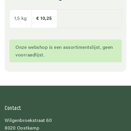
1,5 kg
€ 10,25
Onze webshop is een assortimentslijst, geen
voorraadlijst.
Contact
Wilgenbroekstraat 60
8020 Oostkamp