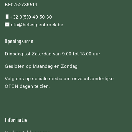
BE0752786514
+32 0(5)0 40 50 30
info@hetwilgenbroek.be
Openingsuren
Dinsdag tot Zaterdag van 9.00 tot 18.00 uur
Gesloten op Maandag en Zondag
Volg ons op sociale media om onze uitzonderlijke
OPEN dagen te zien.
Informatie