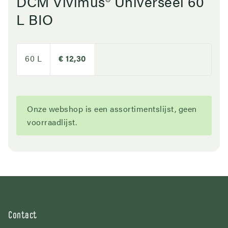
DCM Vivimus® Universeel 60
L BIO
60 L
€ 12,30
Onze webshop is een assortimentslijst, geen
voorraadlijst.
Contact