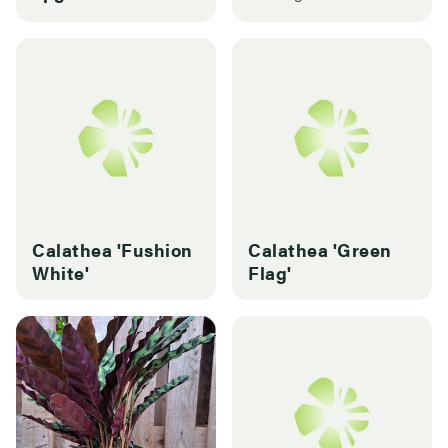
Calathea 'Fushion
Calathea 'Green
White'
Flag'