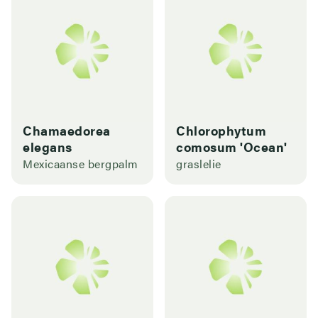
Chamaedorea
Chlorophytum
elegans
comosum 'Ocean'
Mexicaanse bergpalm
graslelie