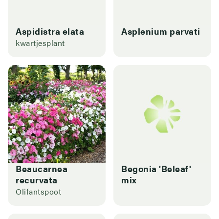
Aspidistra elata
Asplenium parvati
kwartjesplant
Beaucarnea
Begonia 'Beleaf'
recurvata
mix
Olifantspoot