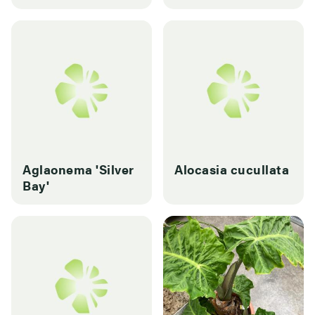
Aglaonema 'Silver
Alocasia cucullata
Bay'