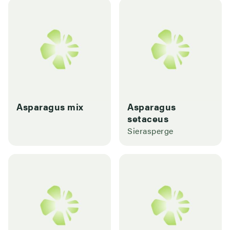
Asparagus mix
Asparagus
setaceus
Sierasperge