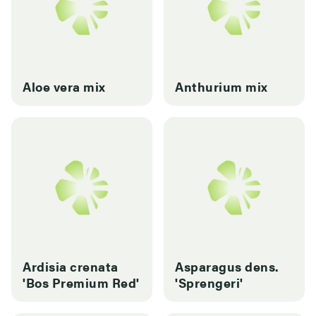
Aloe vera mix
Anthurium mix
Ardisia crenata
Asparagus dens.
'Bos Premium Red'
'Sprengeri'