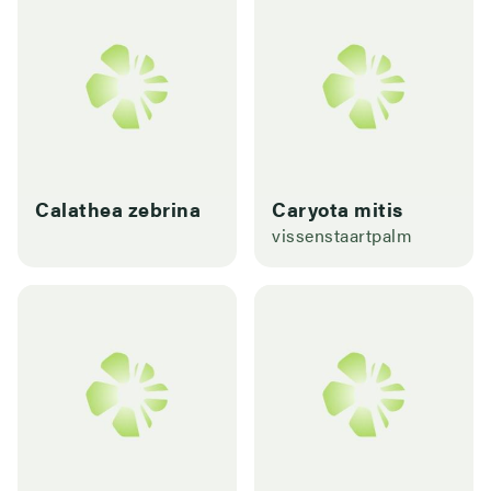
Calathea zebrina
Caryota mitis
vissenstaartpalm