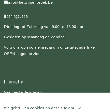
info@hetwilgenbroek.be
Openingsuren
Dinsdag tot Zaterdag van 9.00 tot 18.00 uur
Gesloten op Maandag en Zondag
Volg ons op sociale media om onze uitzonderlijke
OPEN dagen te zien.
Informatie
Veel gestelde vragen
Over Het Wilgenbroek
Contact
We gebruiken cookies op deze site om uw