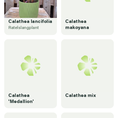
Calathea lancifolia
Calathea
makoyana
Ratelslangplant
Calathea
Calathea mix
'Medallion'