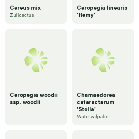
Cereus mix
Ceropegia linearis
'Remy'
Zuilcactus
Ceropegia woodii
Chamaedorea
ssp. woodii
cataractarum
'Stella'
Watervalpalm