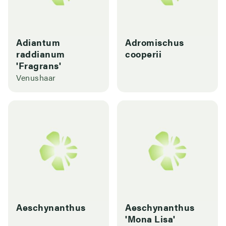
Adiantum
Adromischus
raddianum
cooperii
'Fragrans'
Venushaar
Aeschynanthus
Aeschynanthus
'Mona Lisa'