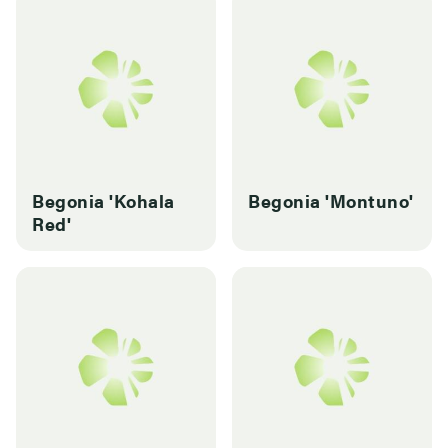
Begonia 'Kohala
Begonia 'Montuno'
Red'