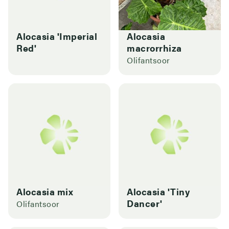
Alocasia 'Imperial
Alocasia
Red'
macrorrhiza
Olifantsoor
Alocasia mix
Alocasia 'Tiny
Dancer'
Olifantsoor