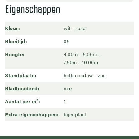
Eigenschappen
Kleur
wit
roze
Bloeitijd
05
Hoogte
4.00m - 5.00m
7.50m - 10.00m
Standplaats
halfschaduw
zon
Bladhoudend
nee
Aantal per m²
1
Extra eigenschappen
bijenplant